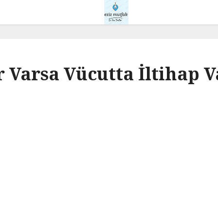
er Varsa Vücutta İltihap 