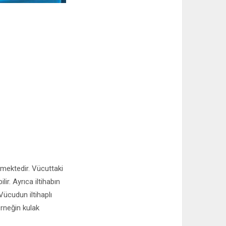
ermektedir. Vücuttaki
r. Ayrıca iltihabın
Vücudun iltihaplı
rneğin kulak