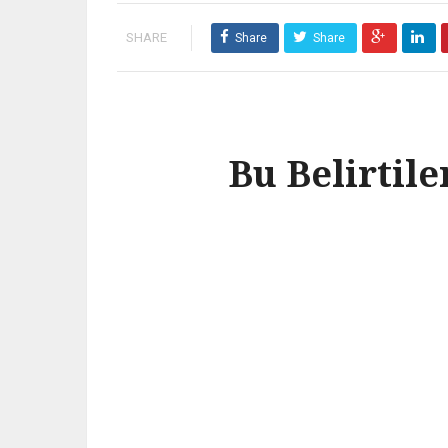
SHARE
Share
Share
Bu Belirtil