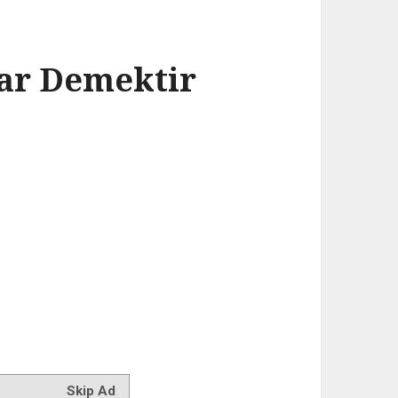
Var Demektir
Skip Ad