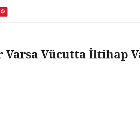
er Varsa Vücutta İltihap 