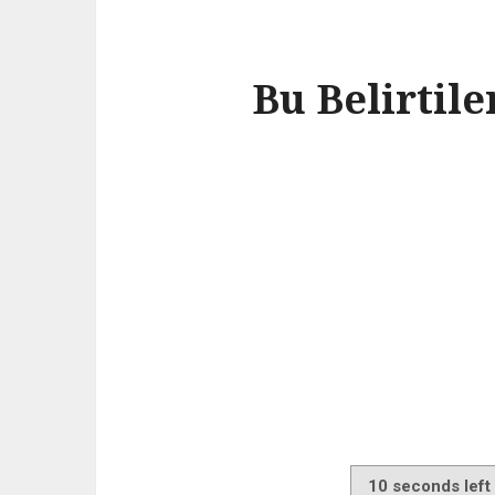
Bu Belirtil
10
seconds left