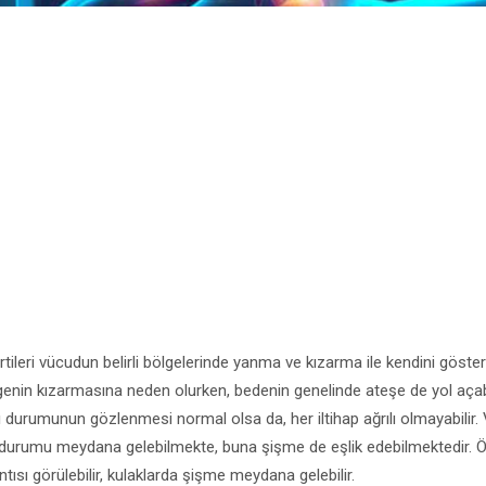
lirtileri vücudun belirli bölgelerinde yanma ve kızarma ile kendini göst
genin kızarmasına neden olurken, bedenin genelinde ateşe de yol açabili
ı durumunun gözlenmesi normal olsa da, her iltihap ağrılı olmayabilir. 
 durumu meydana gelebilmekte, buna şişme de eşlik edebilmektedir. Ö
ıntısı görülebilir, kulaklarda şişme meydana gelebilir.