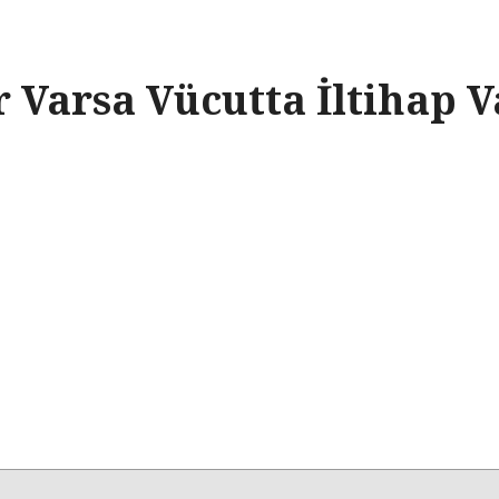
er Varsa Vücutta İltihap 