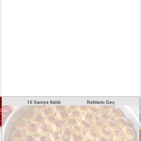
10
Saniye Kaldı
Reklamı Geç