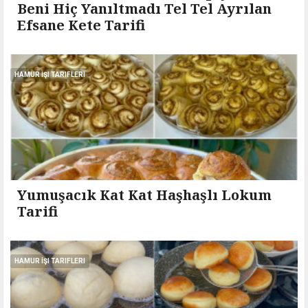
Beni Hiç Yanıltmadı Tel Tel Ayrılan
Efsane Kete Tarifi
HAMUR İŞI TARIFLERI
Yumuşacık Kat Kat Haşhaşlı Lokum
Tarifi
HAMUR İŞI TARIFLERI