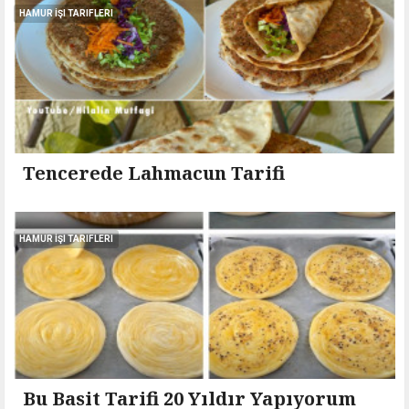
HAMUR İŞI TARIFLERI
Tencerede Lahmacun Tarifi
HAMUR İŞI TARIFLERI
Bu Basit Tarifi 20 Yıldır Yapıyorum