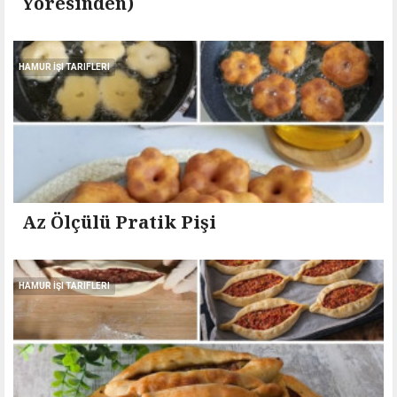
Yöresinden)
HAMUR İŞI TARIFLERI
Az Ölçülü Pratik Pişi
HAMUR İŞI TARIFLERI