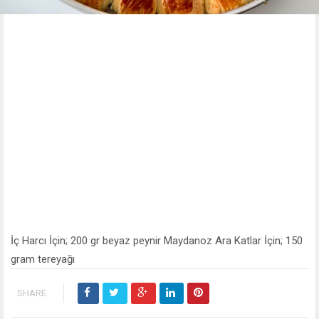
İç Harcı İçin; 200 gr beyaz peynir Maydanoz Ara Katlar İçin; 150
gram tereyağı
SHARE