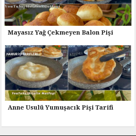
Mayasız Yağ Çekmeyen Balon Pişi
HAMUR İŞI TARIFLERI
Anne Usulü Yumuşacık Pişi Tarifi