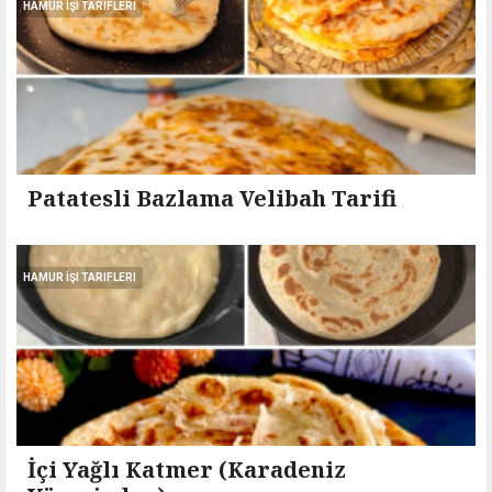
HAMUR İŞI TARIFLERI
Patatesli Bazlama Velibah Tarifi
HAMUR İŞI TARIFLERI
İçi Yağlı Katmer (Karadeniz