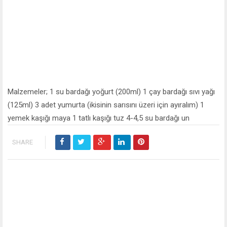
Malzemeler; 1 su bardağı yoğurt (200ml) 1 çay bardağı sıvı yağı
(125ml) 3 adet yumurta (ikisinin sarısını üzeri için ayıralım) 1
yemek kaşığı maya 1 tatlı kaşığı tuz 4-4,5 su bardağı un
SHARE