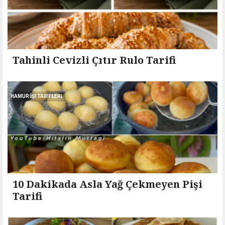
Tahinli Cevizli Çıtır Rulo Tarifi
HAMUR İŞI TARIFLERI
10 Dakikada Asla Yağ Çekmeyen Pişi
Tarifi