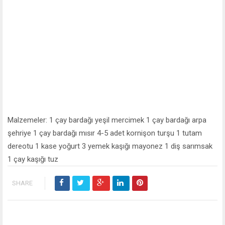
Malzemeler: 1 çay bardağı yeşil mercimek 1 çay bardağı arpa
şehriye 1 çay bardağı mısır 4-5 adet kornişon turşu 1 tutam
dereotu 1 kase yoğurt 3 yemek kaşığı mayonez 1 diş sarımsak
1 çay kaşığı tuz
SHARE