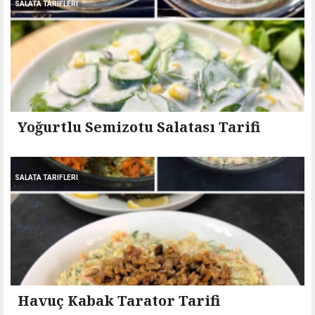
SALATA TARIFLERI
Yoğurtlu Semizotu Salatası Tarifi
SALATA TARIFLERI
Havuç Kabak Tarator Tarifi