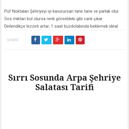
Püf Noktaları Şehriyeyi iyi kavurursan tane tane ve parlak olur.
Sos miktarı bol olursa renk görseldeki gibi canlı çıkar.
Dinlendikçe lezzeti artar; 1 saat buzdolabında beklemek ideal.
SHARE
Sırrı Sosunda Arpa Şehriye
Salatası Tarifi