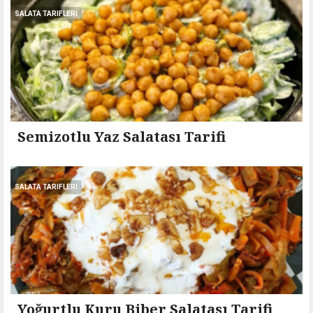
SALATA TARIFLERI
Semizotlu Yaz Salatası Tarifi
SALATA TARIFLERI
Yoğurtlu Kuru Biber Salatası Tarifi