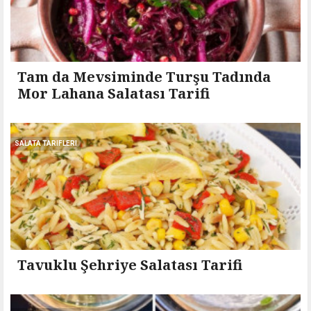
Tam da Mevsiminde Turşu Tadında
Mor Lahana Salatası Tarifi
SALATA TARIFLERI
Tavuklu Şehriye Salatası Tarifi