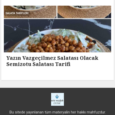
SALATA TARIFLERI
Yazın Vazgeçilmez Salatası Olacak
Semizotu Salatası Tarifi
Bu sitede yayınlanan tüm materyalin her hakkı mahfuzdur.