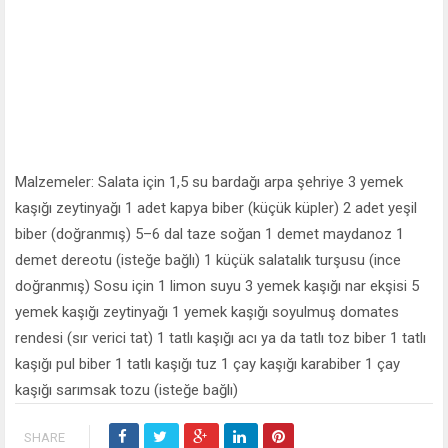
Malzemeler: Salata için 1,5 su bardağı arpa şehriye 3 yemek
kaşığı zeytinyağı 1 adet kapya biber (küçük küpler) 2 adet yeşil
biber (doğranmış) 5–6 dal taze soğan 1 demet maydanoz 1
demet dereotu (isteğe bağlı) 1 küçük salatalık turşusu (ince
doğranmış) Sosu için 1 limon suyu 3 yemek kaşığı nar ekşisi 5
yemek kaşığı zeytinyağı 1 yemek kaşığı soyulmuş domates
rendesi (sır verici tat) 1 tatlı kaşığı acı ya da tatlı toz biber 1 tatlı
kaşığı pul biber 1 tatlı kaşığı tuz 1 çay kaşığı karabiber 1 çay
kaşığı sarımsak tozu (isteğe bağlı)
SHARE