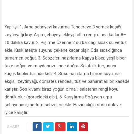
Yapılışı: 1. Arpa şehriyeyi kavurma Tencereye 3 yemek kaşığı
zeytinyağı koy. Arpa şehriyeyi ekleyip altın rengi olana kadar 8–
10 dakika kavur. 2. Pişirme Üzerine 2 su bardağı sıcak su ve tuz
ekle. Kısık ateşte suyunu çekene kadar pişir. Oda sıcaklığında
tamamen soğut. 3. Sebzeleri hazırlama Kapya biber, yeşil biber,
taze soğan ve maydanozu ince doğra. Salatalık turşusunu
küçük küpler halinde kes. 4. Sosu hazırlama Limon suyu, nar
ekşisi, zeytinyağı, domates rendesi, tuz ve baharatları bir kasede
karıştır. Sos kıvamı biraz yoğun olmalı; salatanın rengi koyu
dönük olur (görseldeki gibi). 5. Karıştırma Soğuyan arpa
şehriyenin içine tüm sebzeleri ekle. Hazırladığın sosu dök ve
iyice karıştır.
SHARE