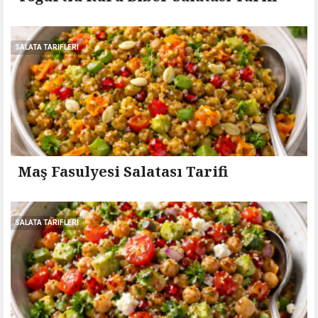
SALATA TARIFLERI
Maş Fasulyesi Salatası Tarifi
SALATA TARIFLERI