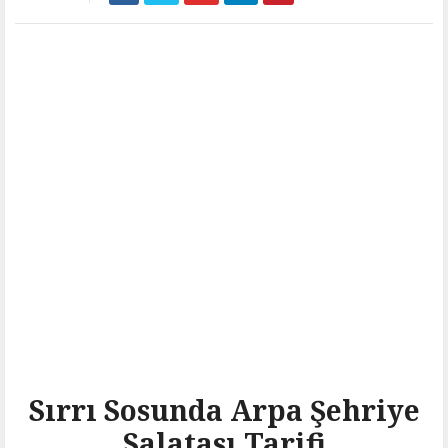
Sırrı Sosunda Arpa Şehriye
Salatası Tarifi