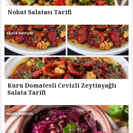
Nohut Salatası Tarifi
SALATA TARIFLERI
Kuru Domatesli Cevizli Zeytinyağlı
Salata Tarifi
SALATA TARIFLERI