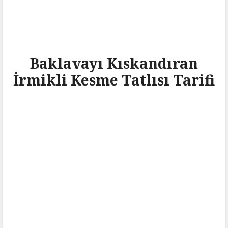
Baklavayı Kıskandıran
İrmikli Kesme Tatlısı Tarifi