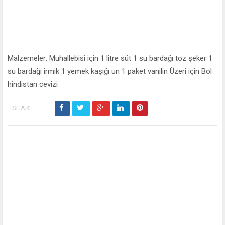
Malzemeler: Muhallebisi için 1 litre süt 1 su bardağı toz şeker 1
su bardağı irmik 1 yemek kaşığı un 1 paket vanilin Üzeri için Bol
hindistan cevizi
SHARE