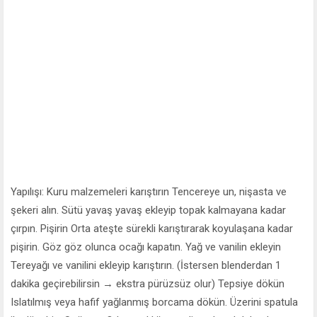
Yapılışı: Kuru malzemeleri karıştırın Tencereye un, nişasta ve
şekeri alın. Sütü yavaş yavaş ekleyip topak kalmayana kadar
çırpın. Pişirin Orta ateşte sürekli karıştırarak koyulaşana kadar
pişirin. Göz göz olunca ocağı kapatın. Yağ ve vanilin ekleyin
Tereyağı ve vanilini ekleyip karıştırın. (İstersen blenderdan 1
dakika geçirebilirsin → ekstra pürüzsüz olur) Tepsiye dökün
Islatılmış veya hafif yağlanmış borcama dökün. Üzerini spatula