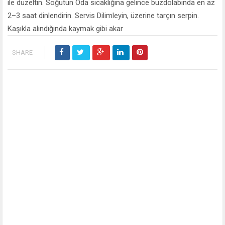
ile düzeltin. Soğutun Oda sıcaklığına gelince buzdolabında en az
2–3 saat dinlendirin. Servis Dilimleyin, üzerine tarçın serpin.
Kaşıkla alındığında kaymak gibi akar
SHARE