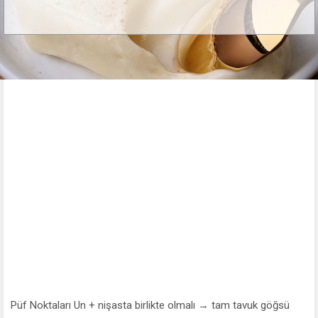
Püf Noktaları Un + nişasta birlikte olmalı → tam tavuk göğsü