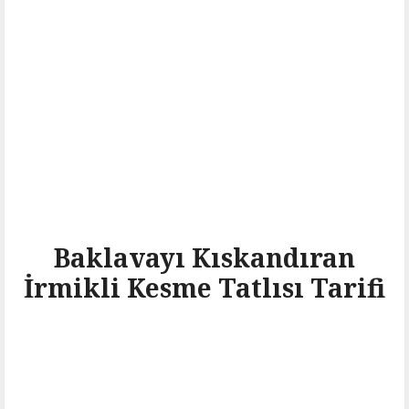
Baklavayı Kıskandıran
İrmikli Kesme Tatlısı Tarifi