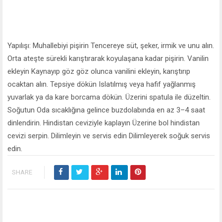
Yapılışı: Muhallebiyi pişirin Tencereye süt, şeker, irmik ve unu alın.
Orta ateşte sürekli karıştırarak koyulaşana kadar pişirin. Vanilin
ekleyin Kaynayıp göz göz olunca vanilini ekleyin, karıştırıp
ocaktan alın. Tepsiye dökün Islatılmış veya hafif yağlanmış
yuvarlak ya da kare borcama dökün. Üzerini spatula ile düzeltin.
Soğutun Oda sıcaklığına gelince buzdolabında en az 3–4 saat
dinlendirin. Hindistan ceviziyle kaplayın Üzerine bol hindistan
cevizi serpin. Dilimleyin ve servis edin Dilimleyerek soğuk servis
edin.
SHARE