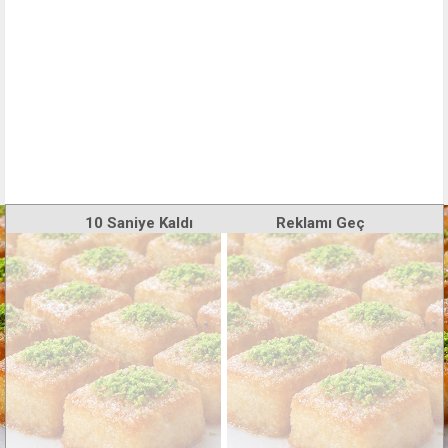
10
Saniye Kaldı
Reklamı Geç