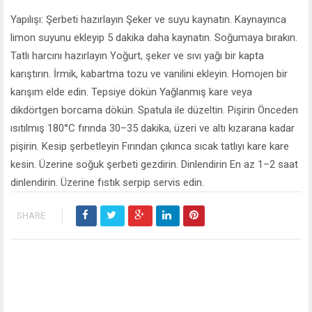
Yapılışı: Şerbeti hazırlayın Şeker ve suyu kaynatın. Kaynayınca
limon suyunu ekleyip 5 dakika daha kaynatın. Soğumaya bırakın.
Tatlı harcını hazırlayın Yoğurt, şeker ve sıvı yağı bir kapta
karıştırın. İrmik, kabartma tozu ve vanilini ekleyin. Homojen bir
karışım elde edin. Tepsiye dökün Yağlanmış kare veya
dikdörtgen borcama dökün. Spatula ile düzeltin. Pişirin Önceden
ısıtılmış 180°C fırında 30–35 dakika, üzeri ve altı kızarana kadar
pişirin. Kesip şerbetleyin Fırından çıkınca sıcak tatlıyı kare kare
kesin. Üzerine soğuk şerbeti gezdirin. Dinlendirin En az 1–2 saat
dinlendirin. Üzerine fıstık serpip servis edin.
SHARE