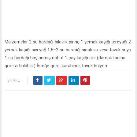
Malzemeler 2 su bardağı pilavlık pirinç 1 yemek kaşığı tereyağı 2
yemek kaşığı sıvı yağ 1,5–2 su bardağı sıcak su veya tavuk suyu
1 su bardağı haşlanmış nohut 1 çay kaşığı tuz (damak tadına
göre artırılabilir) İsteğe göre: karabiber, tavuk bulyon
SHARE