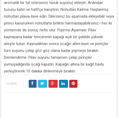
aromatik bir tat isterseniz tavuk suyunu) ekleyin. Ardından
tuzunu katın ve hafifçe karıştırın. Nohutları Katma: Haşlanmış
nohutları pilava ilave edin. Dilerseniz bu aşamada ekleyebilir veya
pirinci kavururken nohutlarla birlikte harmanlayabilirsiniz—her iki
yöntemde de sonuç nefis olur. Pişirme Aşaması: Pilav
kaynayana kadar tencerenin kapağı açık bir şekilde yüksek
ateşte tutun. Kaynadıktan sonra ocağın altını kısın ve pirinçler
tüm suyunu çekip göz göz olana kadar pişmeye bırakın.
Demlendirme: Pilav suyunu tamamen çekip pirinçler
yumuşadığında ocağı kapatın. Kapağın altına bir kağıt havlu
yerleştirerek 10 dakika dinlenmeye bırakın.
SHARE