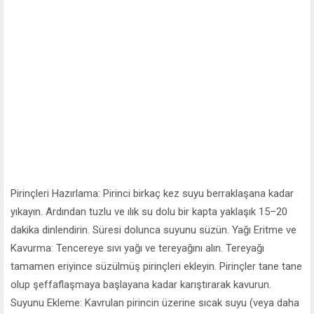
Pirinçleri Hazırlama: Pirinci birkaç kez suyu berraklaşana kadar
yıkayın. Ardından tuzlu ve ılık su dolu bir kapta yaklaşık 15–20
dakika dinlendirin. Süresi dolunca suyunu süzün. Yağı Eritme ve
Kavurma: Tencereye sıvı yağı ve tereyağını alın. Tereyağı
tamamen eriyince süzülmüş pirinçleri ekleyin. Pirinçler tane tane
olup şeffaflaşmaya başlayana kadar karıştırarak kavurun.
Suyunu Ekleme: Kavrulan pirincin üzerine sıcak suyu (veya daha