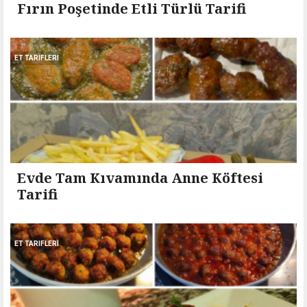
Fırın Poşetinde Etli Türlü Tarifi
ET TARIFLERI
Evde Tam Kıvamında Anne Köftesi
Tarifi
ET TARIFLERI