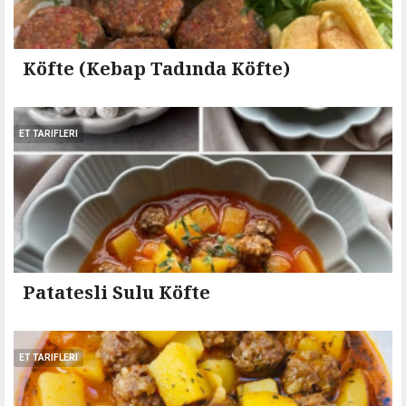
Köfte (Kebap Tadında Köfte)
ET TARIFLERI
Patatesli Sulu Köfte
ET TARIFLERI