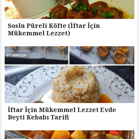
Soslu Püreli Köfte (İftar İçin
Mükemmel Lezzet)
ET TARIFLERI
İftar İçin Mükemmel Lezzet Evde
Beyti Kebabı Tarifi