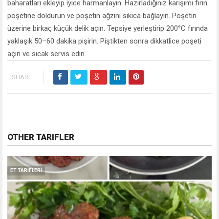
baharatları ekleyip iyice harmanlayın. Hazırladığınız karışımı fırın
poşetine doldurun ve poşetin ağzını sıkıca bağlayın. Poşetin
üzerine birkaç küçük delik açın. Tepsiye yerleştirip 200°C fırında
yaklaşık 50–60 dakika pişirin. Piştikten sonra dikkatlice poşeti
açın ve sıcak servis edin.
SHARE
OTHER TARIFLER
ET TARIFLERI