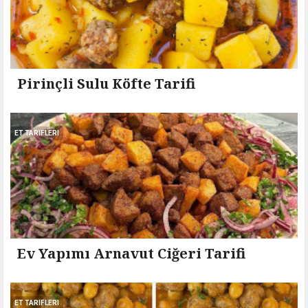
Pirinçli Sulu Köfte Tarifi
ET TARIFLERI
Ev Yapımı Arnavut Ciğeri Tarifi
ET TARIFLERI