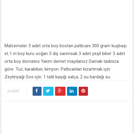
Malzemeler 3 adet orta boy bostan patlıcanı 300 gram kuşbaşı
et 1 iri boy kuru soğan 3 diş sarımsak 3 adet yeşil biber 3 adet
orta boy domates Yarım demet maydanoz Damak tadınıza
göre: Tuz, karabiber, kimyon. Patlıcanları kızartmak için:
Zeytinyağı Sos için: 1 tatlı kaşığı salça, 2 su bardağı su.
SHARE