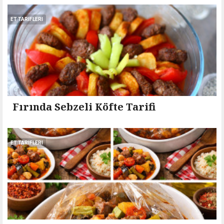
ET TARIFLERI
Fırında Sebzeli Köfte Tarifi
ET TARIFLERI