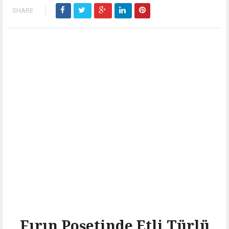
SHARE
Fırın Poşetinde Etli Türlü