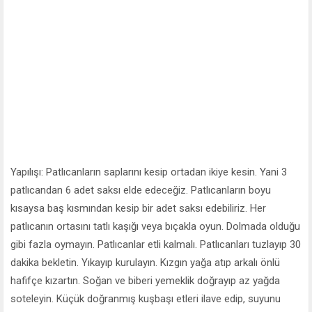
Yapılışı: Patlıcanların saplarını kesip ortadan ikiye kesin. Yani 3
patlıcandan 6 adet saksı elde edeceğiz. Patlıcanların boyu
kısaysa baş kısmından kesip bir adet saksı edebiliriz. Her
patlıcanın ortasını tatlı kaşığı veya bıçakla oyun. Dolmada olduğu
gibi fazla oymayın. Patlıcanlar etli kalmalı. Patlıcanları tuzlayıp 30
dakika bekletin. Yıkayıp kurulayın. Kızgın yağa atıp arkalı önlü
hafifçe kızartın. Soğan ve biberi yemeklik doğrayıp az yağda
soteleyin. Küçük doğranmış kuşbaşı etleri ilave edip, suyunu