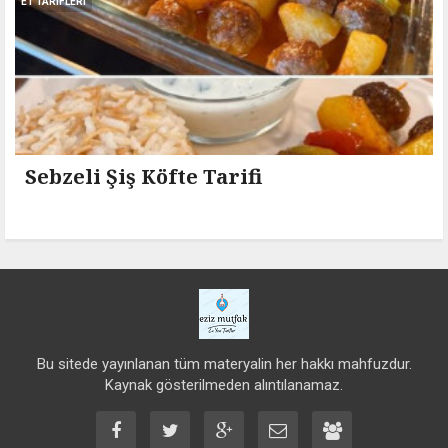
ET TARIFLERI
Sebzeli Şiş Köfte Tarifi
Bu sitede yayınlanan tüm materyalin her hakkı mahfuzdur.
Kaynak gösterilmeden alıntılanamaz.