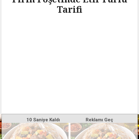
Tarifi
10
Saniye Kaldı
Reklamı Geç