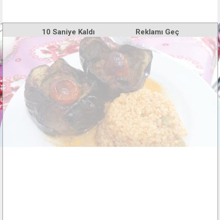
10
Saniye Kaldı
Reklamı Geç