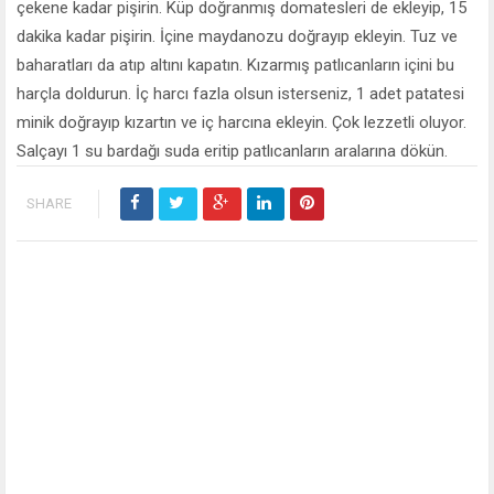
çekene kadar pişirin. Küp doğranmış domatesleri de ekleyip, 15
dakika kadar pişirin. İçine maydanozu doğrayıp ekleyin. Tuz ve
baharatları da atıp altını kapatın. Kızarmış patlıcanların içini bu
harçla doldurun. İç harcı fazla olsun isterseniz, 1 adet patatesi
minik doğrayıp kızartın ve iç harcına ekleyin. Çok lezzetli oluyor.
Salçayı 1 su bardağı suda eritip patlıcanların aralarına dökün.
SHARE