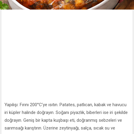
Yapılışı: Fırını 200°C’ye ısıtın. Patates, patlıcan, kabak ve havucu
iri küpler halinde doğrayın. Soğanı piyazlık, biberleri ise iri şekilde
doğrayın. Geniş bir kapta kuşbaşı eti, doğranmış sebzeleri ve
sarımsağı karıştırın. Üzerine zeytinyağı, salça, sıcak su ve