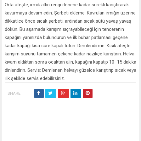
Orta ateşte, irmik altın rengi dönene kadar sürekli karıştırarak
kavurmaya devam edin. Şerbeti ekleme: Kavrulan irmiğin üzerine
dikkatlice önce sıcak şerbeti, ardından sıcak sütü yavaş yavaş
dökün. Bu aşamada karışım sıçrayabileceği için tencerenin
kapağını yanınızda bulundurun ve ilk buhar patlaması geçene
kadar kapağı kısa süre kapalı tutun. Demlendirme: Kısık ateşte
karışım suyunu tamamen çekene kadar nazikçe karıştırın. Helva
kıvam aldıktan sonra ocaktan alın, kapağını kapatıp 10–15 dakika
dinlendirin. Servis: Demlenen helvayı güzelce karıştırıp sıcak veya
ılık şekilde servis edebilirsiniz.
SHARE