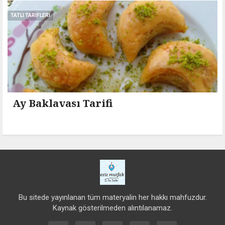
TATLI TARIFLERI
Ay Baklavası Tarifi
Bu sitede yayınlanan tüm materyalin her hakkı mahfuzdur.
Kaynak gösterilmeden alıntılanamaz.