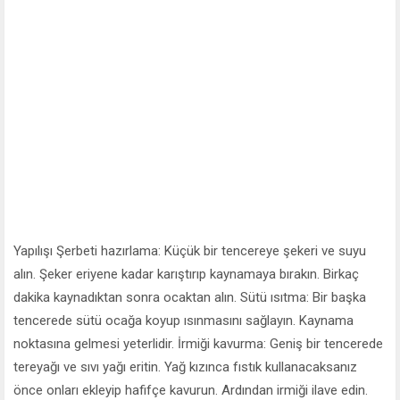
Yapılışı Şerbeti hazırlama: Küçük bir tencereye şekeri ve suyu
alın. Şeker eriyene kadar karıştırıp kaynamaya bırakın. Birkaç
dakika kaynadıktan sonra ocaktan alın. Sütü ısıtma: Bir başka
tencerede sütü ocağa koyup ısınmasını sağlayın. Kaynama
noktasına gelmesi yeterlidir. İrmiği kavurma: Geniş bir tencerede
tereyağı ve sıvı yağı eritin. Yağ kızınca fıstık kullanacaksanız
önce onları ekleyip hafifçe kavurun. Ardından irmiği ilave edin.