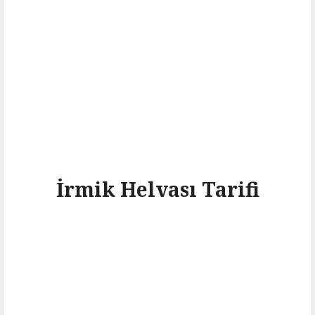
İrmik Helvası Tarifi