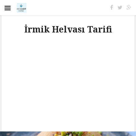
İrmik Helvası Tarifi