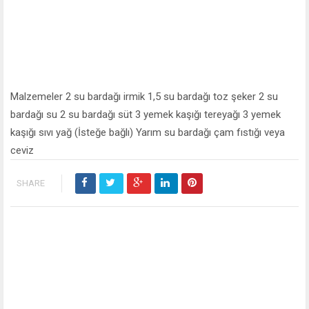
Malzemeler 2 su bardağı irmik 1,5 su bardağı toz şeker 2 su
bardağı su 2 su bardağı süt 3 yemek kaşığı tereyağı 3 yemek
kaşığı sıvı yağ (İsteğe bağlı) Yarım su bardağı çam fıstığı veya
ceviz
SHARE