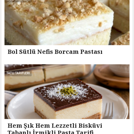
Bol Sütlü Nefis Borcam Pastası
TATLI TARIFLERI
Hem Şık Hem Lezzetli Bisküvi
Tabanlı İrmikli Pasta Tarifi