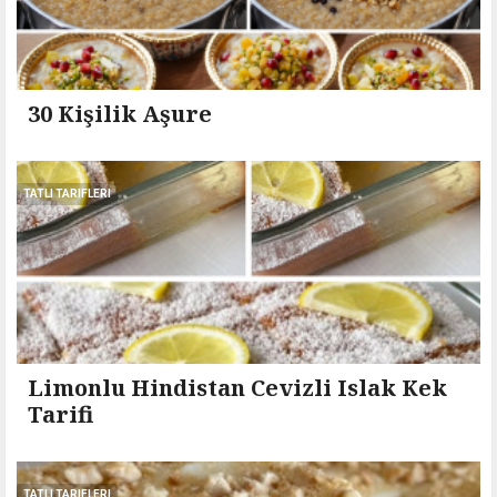
30 Kişilik Aşure
TATLI TARIFLERI
Limonlu Hindistan Cevizli Islak Kek
Tarifi
TATLI TARIFLERI