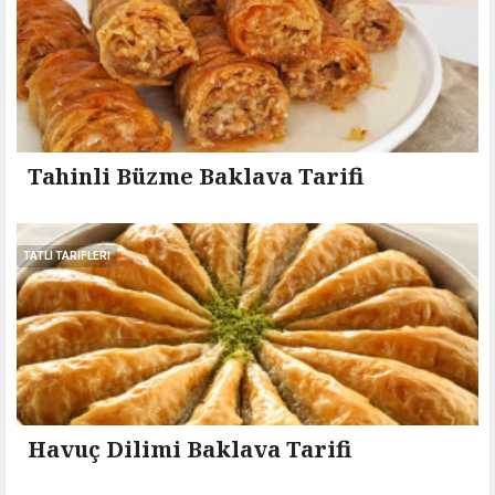
Tahinli Büzme Baklava Tarifi
TATLI TARIFLERI
Havuç Dilimi Baklava Tarifi