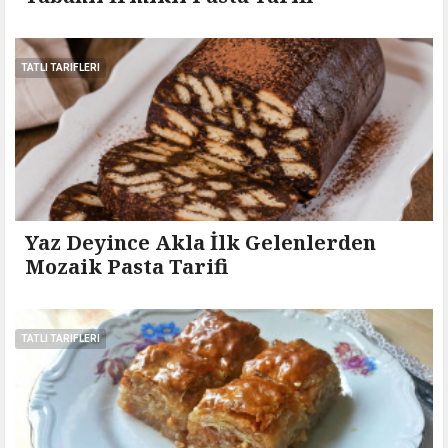
TATLI TARIFLERI
Yaz Deyince Akla İlk Gelenlerden
Mozaik Pasta Tarifi
TATLI TARIFLERI