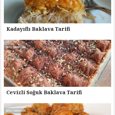
Kadayıflı Baklava Tarifi
TATLI TARIFLERI
Cevizli Soğuk Baklava Tarifi
TATLI TARIFLERI