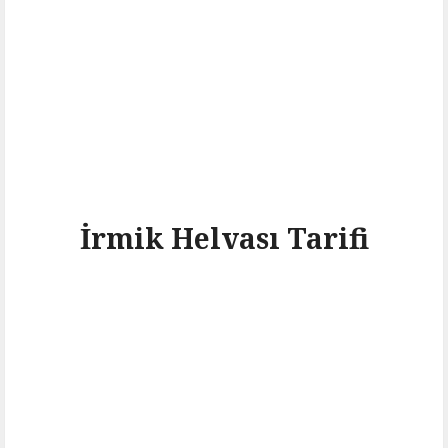
İrmik Helvası Tarifi