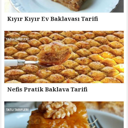
Kıyır Kıyır Ev Baklavası Tarifi
TATLI TARIFLERI
Nefis Pratik Baklava Tarifi
TATLI TARIFLERI